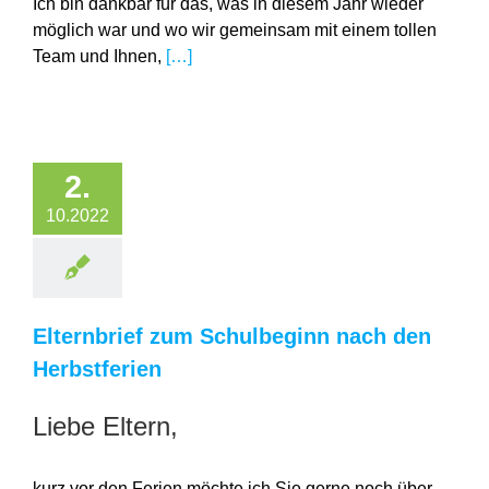
Ich bin dankbar für das, was in diesem Jahr wieder
möglich war und wo wir gemeinsam mit einem tollen
Team und Ihnen,
[…]
2.
10.2022
Elternbrief zum Schulbeginn nach den
Herbstferien
Liebe Eltern,
kurz vor den Ferien möchte ich Sie gerne noch über