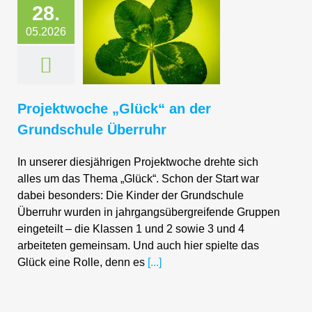
28.
05.2026
woche „Glück“
 Grundschule
berruhr
Projektwoche „Glück“ an der
Grundschule Überruhr
In unserer diesjährigen Projektwoche drehte sich
alles um das Thema „Glück“. Schon der Start war
dabei besonders: Die Kinder der Grundschule
Überruhr wurden in jahrgangsübergreifende Gruppen
eingeteilt – die Klassen 1 und 2 sowie 3 und 4
arbeiteten gemeinsam. Und auch hier spielte das
Glück eine Rolle, denn es
[...]