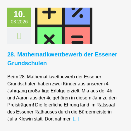
10.
28.
03.2026
tikwettbewerb
r Essener
ndschulen
28. Mathematikwettbewerb der Essener
Grundschulen
Beim 28. Mathematikwettbewerb der Essener
Grundschulen haben zwei Kinder aus unserem 4.
Jahrgang großartige Erfolge erzielt: Mia aus der 4b
und Aaron aus der 4c gehören in diesem Jahr zu den
Preisträgern! Die feierliche Ehrung fand im Ratssaal
des Essener Rathauses durch die Bürgermeisterin
Julia Klewin statt. Dort nahmen
[...]