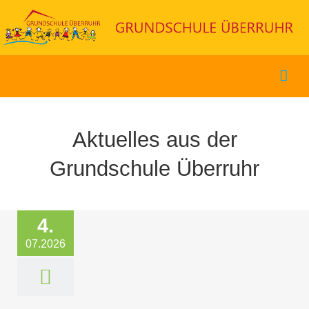
Zum
Inhalt
springen
Aktuelles aus der
Grundschule Überruhr
4.
07.2026