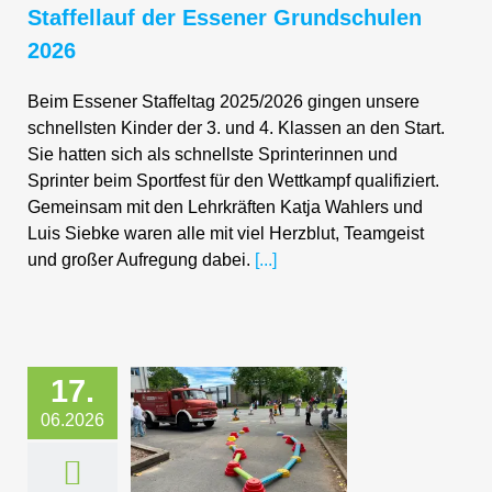
Staffellauf der Essener Grundschulen
2026
Beim Essener Staffeltag 2025/2026 gingen unsere
schnellsten Kinder der 3. und 4. Klassen an den Start.
Sie hatten sich als schnellste Sprinterinnen und
Sprinter beim Sportfest für den Wettkampf qualifiziert.
Gemeinsam mit den Lehrkräften Katja Wahlers und
Luis Siebke waren alle mit viel Herzblut, Teamgeist
und großer Aufregung dabei.
[...]
17.
06.2026
atzfest an der
chaftsgrundschule
berruhr