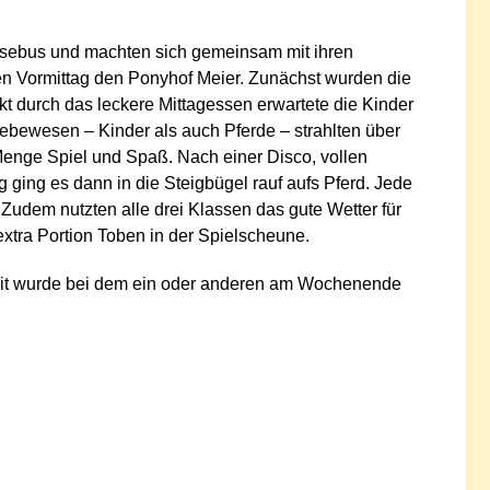
Reisebus und machten sich gemeinsam mit ihren
n Vormittag den Ponyhof Meier. Zunächst wurden die
t durch das leckere Mittagessen erwartete die Kinder
Lebewesen – Kinder als auch Pferde – strahlten über
Menge Spiel und Spaß. Nach einer Disco, vollen
ing es dann in die Steigbügel rauf aufs Pferd. Jede
Zudem nutzten alle drei Klassen das gute Wetter für
xtra Portion Toben in der Spielscheune.
rheit wurde bei dem ein oder anderen am Wochenende