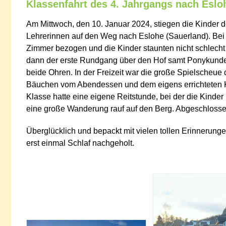
Klassenfahrt des 4. Jahrgangs nach Eslo
Am Mittwoch, den 10. Januar 2024, stiegen die Kinder 
Lehrerinnen auf den Weg nach Eslohe (Sauerland). Bei
Zimmer bezogen und die Kinder staunten nicht schlecht 
dann der erste Rundgang über den Hof samt Ponykunde. D
beide Ohren. In der Freizeit war die große Spielscheue
Bäuchen vom Abendessen und dem eigens errichteten Kio
Klasse hatte eine eigene Reitstunde, bei der die Kinde
eine große Wanderung rauf auf den Berg. Abgeschlossen
Überglücklich und bepackt mit vielen tollen Erinnerun
erst einmal Schlaf nachgeholt.