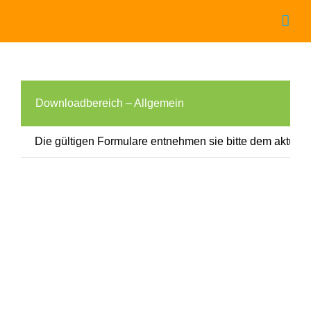
Zum
Inhalt
springen
Downloadbereich – Allgemein
Die gültigen Formulare entnehmen sie bitte dem aktuell